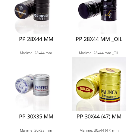
PP 28X44 MM
PP 28X44 MM _OIL
Marime: 28x44 mm
Marime: 28x44 mm _OIL
PP 30X35 MM
PP 30X44 (47) MM
Marime: 30x35 mm
Marime: 30x44 (47) mm