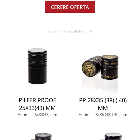
CERERE OFERTA
Afișăm 1-9 rezultate din 9
PILFER PROOF
PP 28X35 (38) ( 40)
25X33(43) MM
MM
Marime: 25x33(43) mm
Marime: 28x35 (38) ( 40) mm