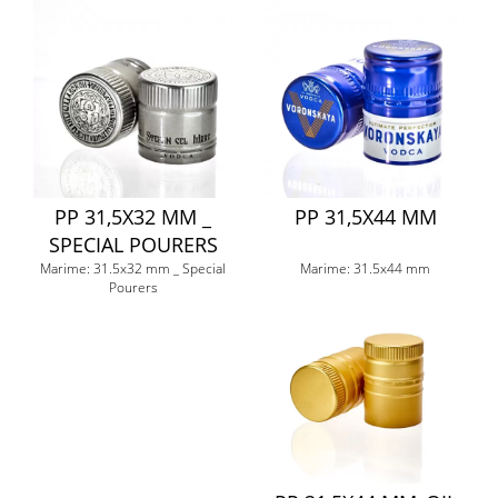
PP 31,5X32 MM _
PP 31,5X44 MM
SPECIAL POURERS
Marime: 31.5x32 mm _ Special
Marime: 31.5x44 mm
Pourers