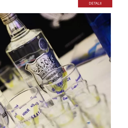
DETALII