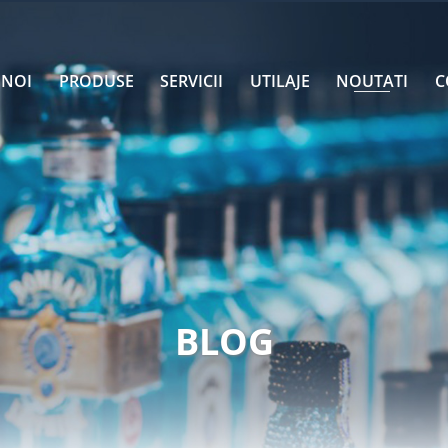
 NOI
PRODUSE
SERVICII
UTILAJE
NOUTATI
C
BLOG