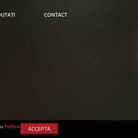
UTATI
CONTACT
 cu
Politica
ACCEPTA