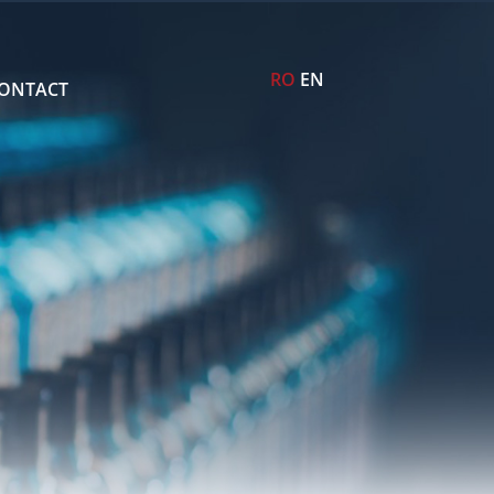
RO
EN
ONTACT