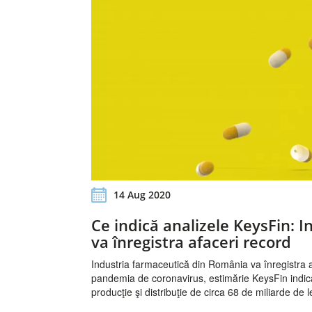
14 Aug 2020
Ce indică analizele KeysFin: 
va înregistra afaceri record
Industria farmaceutică din România va înregistra a
pandemia de coronavirus, estimărie KeysFin indicân
producţie şi distribuţie de circa 68 de miliarde de 