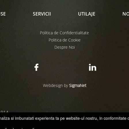
SE
SERVICII
UTILAJE
NO
Politica de Confidentialitate
Politica de Cookie
Despre Noi
Webdesign by
SigmaNet
 914
aliza si imbunatati experienta ta pe website-ul nostru, in conformitate