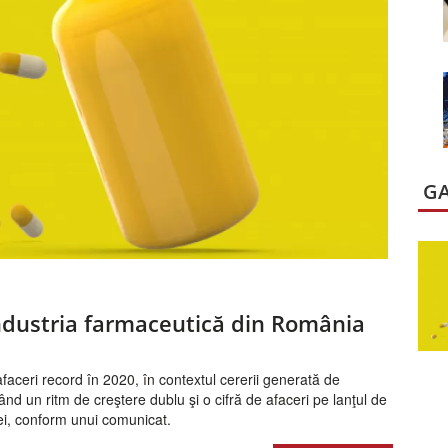
GA
Industria farmaceutică din România
faceri record în 2020, în contextul cererii generată de
d un ritm de creştere dublu şi o cifră de afaceri pe lanţul de
lei, conform unui comunicat.