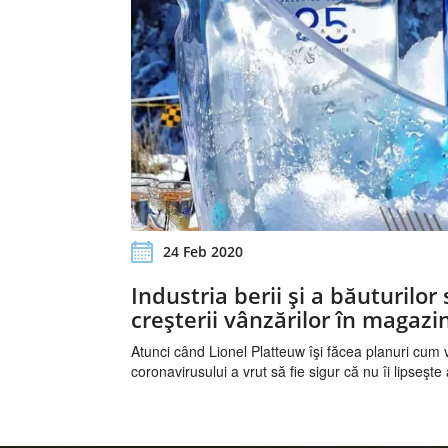
24 Feb 2020
Industria berii şi a băuturilor
creşterii vânzărilor în magazi
Atunci când Lionel Platteuw îşi făcea planuri cum 
coronavirusului a vrut să fie sigur că nu îi lipseşte