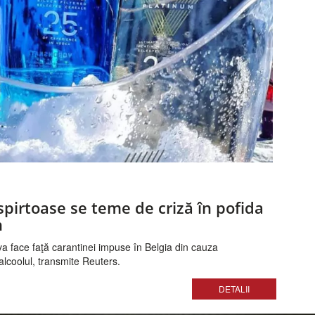
 spirtoase se teme de criză în pofida
n
va face faţă carantinei impuse în Belgia din cauza
 alcoolul, transmite Reuters.
DETALII