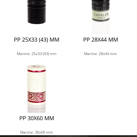
PP 25X33 (43) MM
PP 28X44 MM
Marime: 25x33 (43) mm
Marime: 28x44 mm
PP 30X60 MM
Marime: 30x60 mm