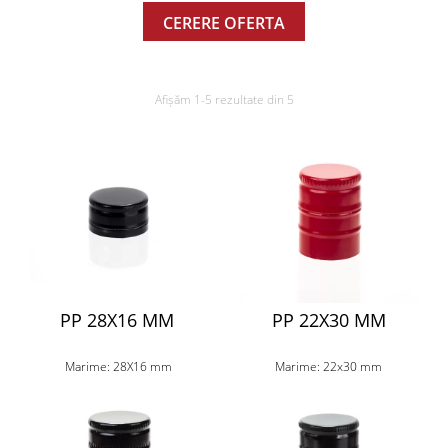
CERERE OFERTA
Afișăm 1-5 rezultate din 5
PP 28X16 MM
PP 22X30 MM
Marime: 28X16 mm
Marime: 22x30 mm