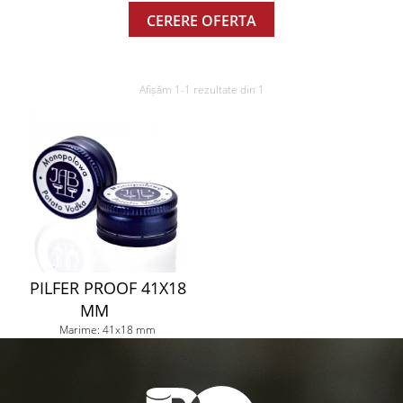
CERERE OFERTA
Afișăm 1-1 rezultate din 1
PILFER PROOF 41X18
MM
Marime: 41x18 mm