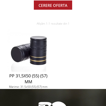
CERERE OFERTA
Afișăm 1-1 rezultate din 1
PP 31,5X50 (55) (57)
MM
Marime: 31.5x50 (55) (57) mm