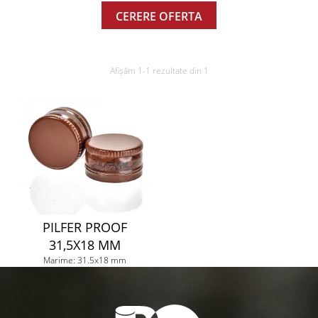
CERERE OFERTA
Afișăm 1-1 rezultate din 1
PILFER PROOF
31,5X18 MM
Marime: 31.5x18 mm