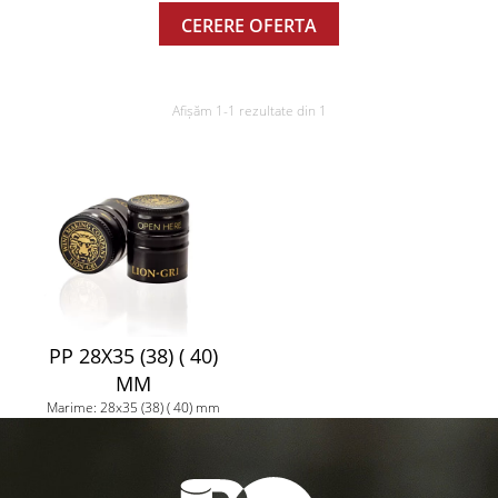
CERERE OFERTA
Afișăm 1-1 rezultate din 1
PP 28X35 (38) ( 40)
MM
Marime: 28x35 (38) ( 40) mm