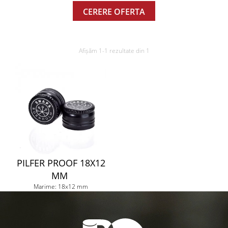
CERERE OFERTA
Afișăm 1-1 rezultate din 1
PILFER PROOF 18X12
MM
Marime: 18x12 mm