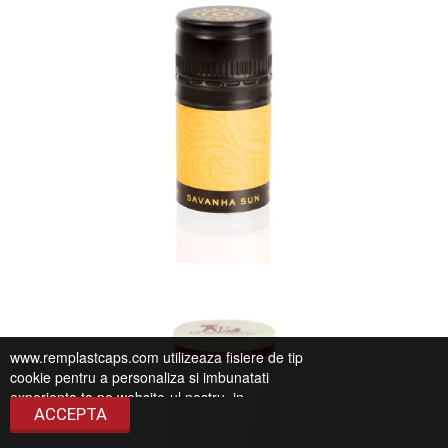
www.remplastcaps.com utilizeaza fisiere de tip
cookie pentru a personaliza si imbunatati
experienta ta pe website-ul nostru, in
ACCEPTA
conformitate cu
Politica de Confidentialitate
.
Continuarea navigarii presupune ca esti de