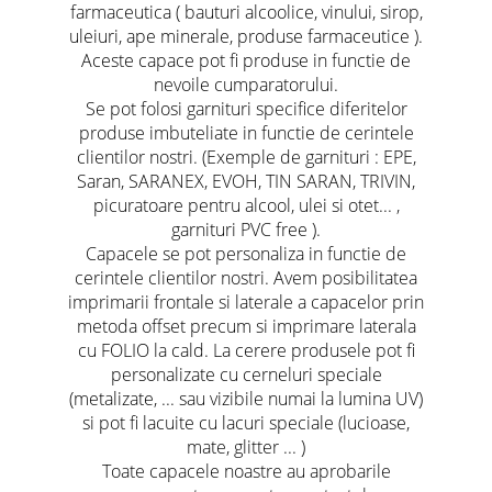
farmaceutica ( bauturi alcoolice, vinului, sirop,
uleiuri, ape minerale, produse farmaceutice ).
Aceste capace pot fi produse in functie de
nevoile cumparatorului.
Se pot folosi garnituri specifice diferitelor
produse imbuteliate in functie de cerintele
clientilor nostri. (Exemple de garnituri : EPE,
Saran, SARANEX, EVOH, TIN SARAN, TRIVIN,
picuratoare pentru alcool, ulei si otet... ,
garnituri PVC free ).
Capacele se pot personaliza in functie de
cerintele clientilor nostri. Avem posibilitatea
imprimarii frontale si laterale a capacelor prin
metoda offset precum si imprimare laterala
cu FOLIO la cald. La cerere produsele pot fi
personalizate cu cerneluri speciale
(metalizate, ... sau vizibile numai la lumina UV)
si pot fi lacuite cu lacuri speciale (lucioase,
mate, glitter ... )
Toate capacele noastre au aprobarile