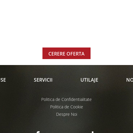
CERERE OFERTA
SE
SERVICII
UTILAJE
NO
Politica de Confidentialitate
Politica de Cookie
Despre Noi