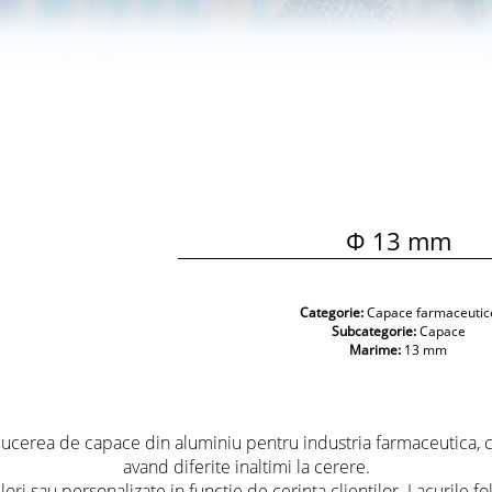
Φ 13 mm
Categorie:
Capace farmaceutic
Subcategorie:
Capace
Marime:
13 mm
ucerea de capace din aluminiu pentru industria farmaceutica, 
avand diferite inaltimi la cerere.
ori sau personalizate in functie de cerinta clientilor. Lacurile fol