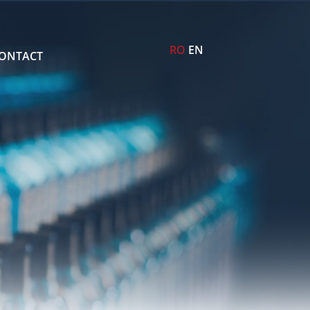
RO
EN
ONTACT