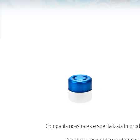
Compania noastra este specializata in prod
Aceste capace pot fi in diferite cul