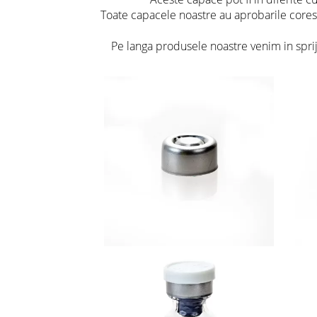
Toate capacele noastre au aprobarile cores
Pe langa produsele noastre venim in spriji