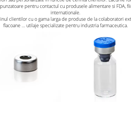
punzatoare pentru contactul cu produsele alimentare si FDA, fii
internationale.
nul clientilor cu o gama larga de produse de la colaboratori exter
flacoane ... utilaje specializate pentru industria farmaceutica.