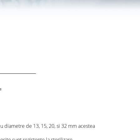
e
cu diametre de 13, 15, 20, si 32 mm acestea
osite sunt rezistente la sterilizare.