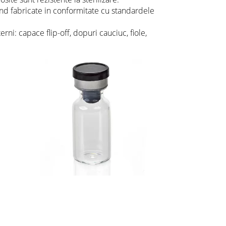
nd fabricate in conformitate cu standardele
ni: capace flip-off, dopuri cauciuc, fiole,