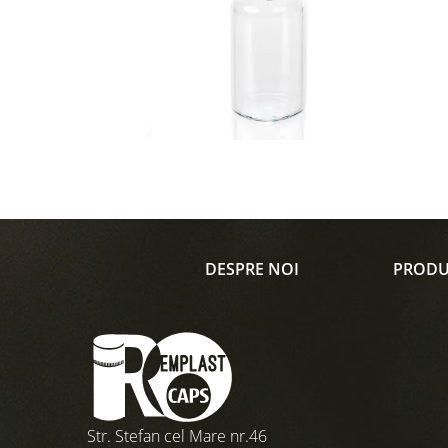
DESPRE NOI
PRODU
Str. Stefan cel Mare nr.46