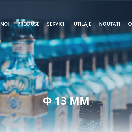
 NOI
PRODUSE
SERVICII
UTILAJE
NOUTATI
C
Φ 13 MM