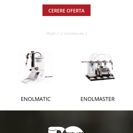
CERERE OFERTA
Afișăm 1-2 rezultate din 2
ENOLMATIC
ENOLMASTER