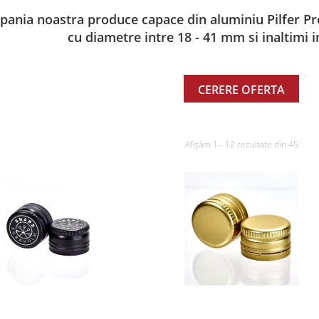
ania noastra produce capace din aluminiu Pilfer Pro
cu diametre intre 18 - 41 mm si inaltimi 
CERERE OFERTA
Afișăm 1 - 12 rezultate din 45