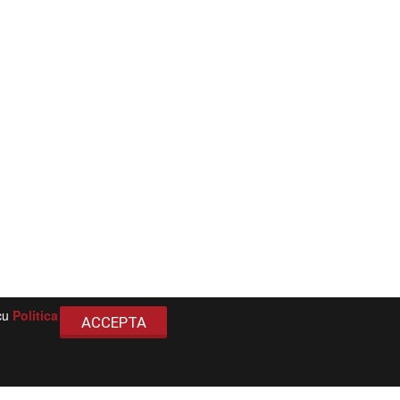
 cu
Politica
ACCEPTA