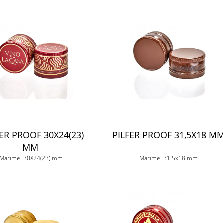
FER PROOF 30X24(23)
PILFER PROOF 31,5X18 M
MM
Marime: 30X24(23) mm
Marime: 31.5x18 mm