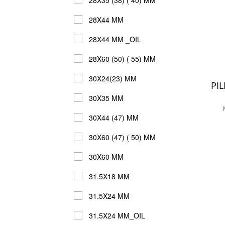
28X35 (38) ( 40) MM
28X44 MM
28X44 MM _OIL
28X60 (50) ( 55) MM
30X24(23) MM
PIL
30X35 MM
30X44 (47) MM
30X60 (47) ( 50) MM
30X60 MM
31.5X18 MM
31.5X24 MM
31.5X24 MM_OIL