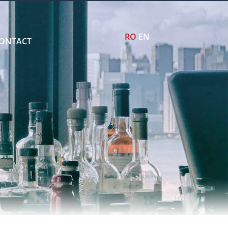
RO
EN
ONTACT