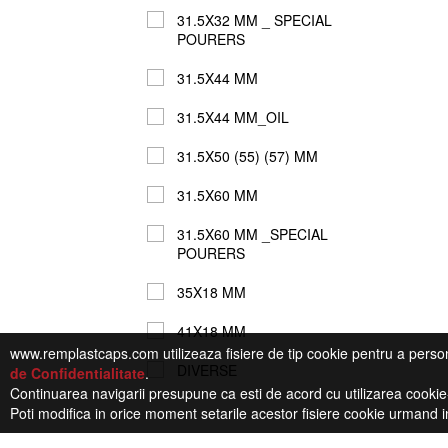
31.5X32 MM _ SPECIAL
POURERS
31.5X44 MM
31.5X44 MM_OIL
31.5X50 (55) (57) MM
31.5X60 MM
31.5X60 MM _SPECIAL
POURERS
35X18 MM
41X18 MM
www.remplastcaps.com utilizeaza fisiere de tip cookie pentru a person
DIVERSE
de Confidentialitate
.
Continuarea navigarii presupune ca esti de acord cu utilizarea cookie-
Poti modifica in orice moment setarile acestor fisiere cookie urmand i