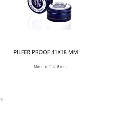
M
PILFER PROOF 41X18 MM
Marime: 41x18 mm
re