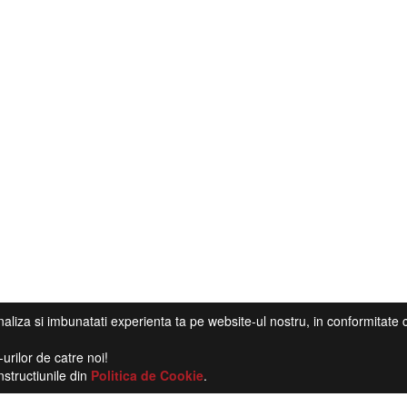
aliza si imbunatati experienta ta pe website-ul nostru, in conformitate
urilor de catre noi!
nstructiunile din
Politica de Cookie
.