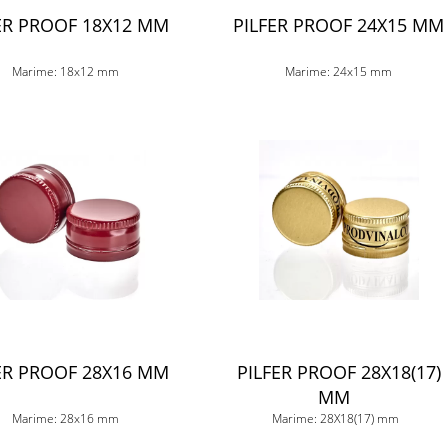
ER PROOF 18X12 MM
PILFER PROOF 24X15 MM
Marime: 18x12 mm
Marime: 24x15 mm
ER PROOF 28X16 MM
PILFER PROOF 28X18(17)
MM
Marime: 28x16 mm
Marime: 28X18(17) mm